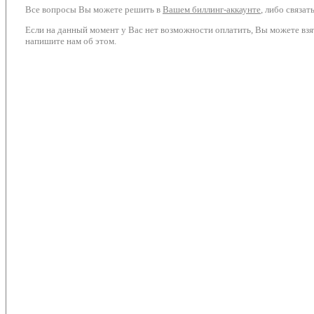
Все вопросы Вы можете решить в
Вашем биллинг-аккаунте
, либо связа
Если на данный момент у Вас нет возможности оплатить, Вы можете взя
напишите нам об этом.