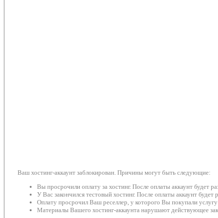
Ваш хостинг-аккаунт заблокирован. Причины могут быть следующие:
Вы просрочили оплату за хостинг. После оплаты аккаунт будет р
У Вас закончился тестовый хостинг. После оплаты аккаунт будет 
Оплату просрочил Ваш реселлер, у которого Вы покупали услугу
Материалы Вашего хостинг-аккаунта нарушают действующее зако